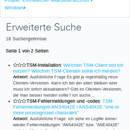
Projekt "Einheitlicher Mitarbeiteraccount"
Windows
Erweiterte Suche
18 Suchergebnisse
Seite 1 von 2 Seiten
TSM-Installation
:
Welchen TSM-Client soll ich
nutzen? Welchen TSM-Clienten sollte ich meiden?
Antwort:
Ausführliche Frage:Es gibt ja regelmäßig neue
Clienten-Versionen. Kann ich bei der alten bleiben oder
muss ich sofort aktualisieren? Gibt es Clienten-Versionen,
die man besser meiden sollte? Ich suche ...
TSM-Fehlermeldungen und -codes
:
TSM-
Fehlermeldungen ANS4042E / ANS4042E "one or
more unrecognized characters"
Antwort:
Ausführliche Frage: Ich sehe im Logfile immer
wieder Fehlermeldungen "ANS4042E" bzw. "ANE4042E"