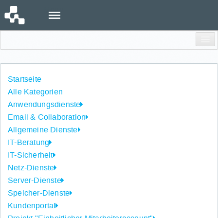
Menu
Einloggen
Startseite
Alle Kategorien
Anwendungsdienste
Email & Collaboration
Allgemeine Dienste
IT-Beratung
IT-Sicherheit
Netz-Dienste
Server-Dienste
Speicher-Dienste
Kundenportal