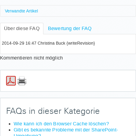
Verwandte Artikel
Wie beantrage ich eine virtuelle Maschine?
Über diese FAQ
Wie kann ich Nintex Workflows & Forms auf meiner
Bewertung der FAQ
SiteCollection aktivieren?
2014-09-29 16:47 Christina Buck {writeRevision}
Kommentieren nicht möglich
FAQs in dieser Kategorie
Wie kann ich den Browser Cache löschen?
Gibt es bekannte Probleme mit der SharePoint-
Umgebung?