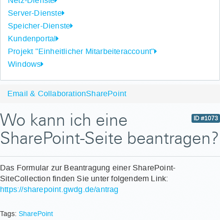
Netz-Dienste
Server-Dienste
Speicher-Dienste
Kundenportal
Projekt "Einheitlicher Mitarbeiteraccount"
Windows
Email & Collaboration
SharePoint
Wo kann ich eine
ID #1073
SharePoint-Seite beantragen?
Das Formular zur Beantragung einer SharePoint-
SiteCollection finden Sie unter folgendem Link:
https://sharepoint.gwdg.de/antrag
Tags:
SharePoint