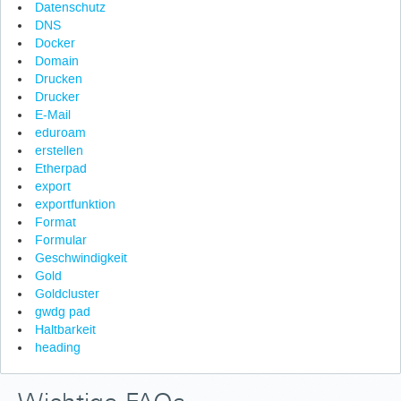
Datenschutz
DNS
Docker
Domain
Drucken
Drucker
E-Mail
eduroam
erstellen
Etherpad
export
exportfunktion
Format
Formular
Geschwindigkeit
Gold
Goldcluster
gwdg pad
Haltbarkeit
heading