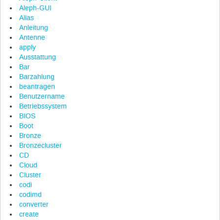
Aleph-GUI
Alias
Anleitung
Antenne
apply
Ausstattung
Bar
Barzahlung
beantragen
Benutzername
Betriebssystem
BIOS
Boot
Bronze
Bronzecluster
CD
Cloud
Cluster
codi
codimd
converter
create