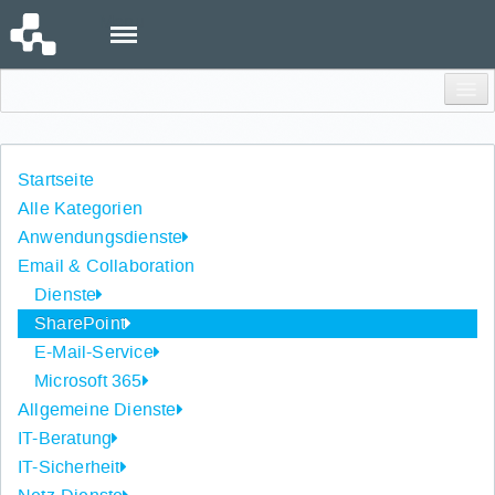
Menu
Einloggen
Startseite
Alle Kategorien
Anwendungsdienste
Email & Collaboration
Dienste
SharePoint
E-Mail-Service
Microsoft 365
Allgemeine Dienste
IT-Beratung
IT-Sicherheit