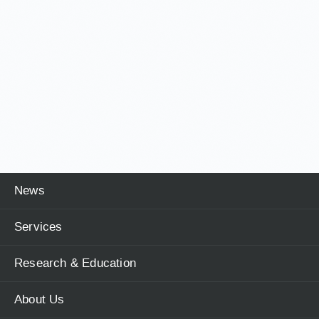
News
Services
Research & Education
About Us