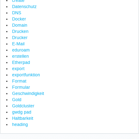
create
Datenschutz
DNS
Docker
Domain
Drucken
Drucker
E-Mail
eduroam
erstellen
Etherpad
export
exportfunktion
Format
Formular
Geschwindigkeit
Gold
Goldcluster
gwdg pad
Haltbarkeit
heading