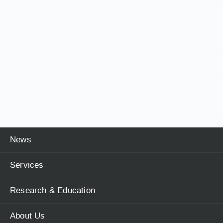
News
Services
Research & Education
About Us