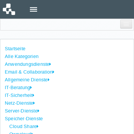
Menu
Einloggen
Startseite
Alle Kategorien
Anwendungsdienste
Email & Collaboration
Allgemeine Dienste
IT-Beratung
IT-Sicherheit
Netz-Dienste
Server-Dienste
Speicher-Dienste
Cloud Share