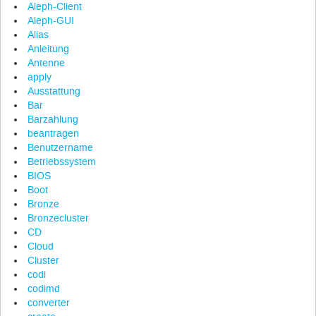
Aleph-Client
Aleph-GUI
Alias
Anleitung
Antenne
apply
Ausstattung
Bar
Barzahlung
beantragen
Benutzername
Betriebssystem
BIOS
Boot
Bronze
Bronzecluster
CD
Cloud
Cluster
codi
codimd
converter