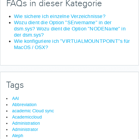
FAQs in dieser Kategorie
Wie sichere ich einzelne Verzeichnisse?
Wozu dient die Option "SErvername" in der
dsm.sys? Wozu dient die Option "NODEName" in
der dsm.sys?
Wie konfiguriere ich "VIRTUALMOUNTPOINT"s für
MacOS / OSX?
Tags
AAI
Abbreviation
academic Cloud sync
Academiccloud
Administration
Administrator
Aleph