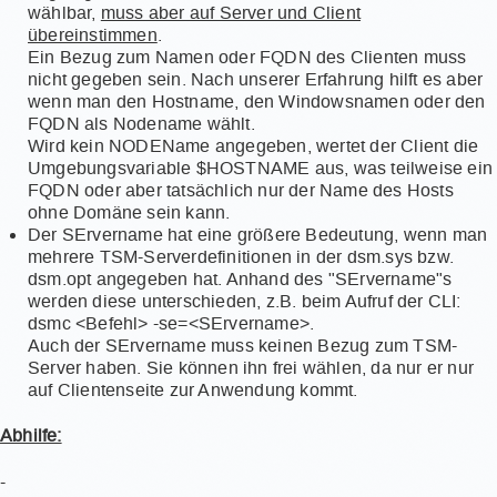
wählbar,
muss aber auf Server und Client
übereinstimmen
.
Ein Bezug zum Namen oder FQDN des Clienten muss
nicht gegeben sein. Nach unserer Erfahrung hilft es aber
wenn man den Hostname, den Windowsnamen oder den
FQDN als Nodename wählt.
Wird kein NODEName angegeben, wertet der Client die
Umgebungsvariable $HOSTNAME aus, was teilweise ein
FQDN oder aber tatsächlich nur der Name des Hosts
ohne Domäne sein kann.
Der SErvername hat eine größere Bedeutung, wenn man
mehrere TSM-Serverdefinitionen in der dsm.sys bzw.
dsm.opt angegeben hat. Anhand des "SErvername"s
werden diese unterschieden, z.B. beim Aufruf der CLI:
dsmc <Befehl> -se=<SErvername>.
Auch der SErvername muss keinen Bezug zum TSM-
Server haben. Sie können ihn frei wählen, da nur er nur
auf Clientenseite zur Anwendung kommt.
Abhilfe:
-