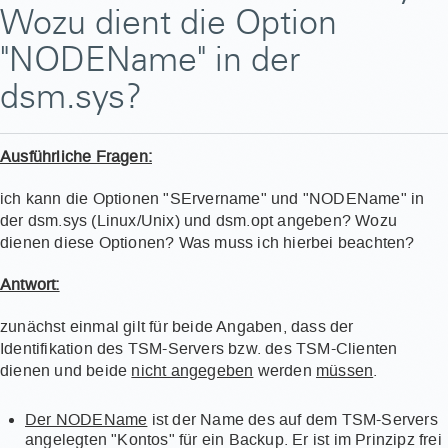
Wozu dient die Option
"NODEName" in der
dsm.sys?
Ausführliche Fragen:
ich kann die Optionen "SErvername" und "NODEName" in
der dsm.sys (Linux/Unix) und dsm.opt angeben? Wozu
dienen diese Optionen? Was muss ich hierbei beachten?
Antwort:
zunächst einmal gilt für beide Angaben, dass der
Identifikation des TSM-Servers bzw. des TSM-Clienten
dienen und beide
nicht angegeben
werden
müssen
.
Der NODEName
ist der Name des auf dem TSM-Servers
angelegten "Kontos" für ein Backup. Er ist im Prinzipz frei