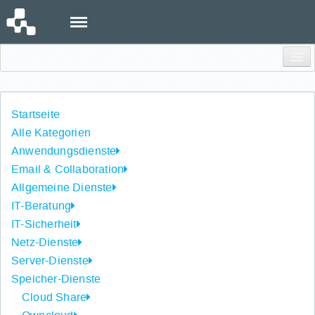
Menu
Einloggen
Startseite
Alle Kategorien
Anwendungsdienste
Email & Collaboration
Allgemeine Dienste
IT-Beratung
IT-Sicherheit
Netz-Dienste
Server-Dienste
Speicher-Dienste
Cloud Share