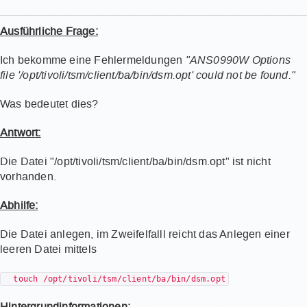
Ausführliche Frage:
Ich bekomme eine Fehlermeldungen
"ANS0990W Options
file '/opt/tivoli/tsm/client/ba/bin/dsm.opt' could not be found."
Was bedeutet dies?
Antwort:
Die Datei "/opt/tivoli/tsm/client/ba/bin/dsm.opt" ist nicht
vorhanden.
Abhilfe:
Die Datei anlegen, im Zweifelfalll reicht das Anlegen einer
leeren Datei mittels
touch /opt/tivoli/tsm/client/ba/bin/dsm.opt
Hintergrundinformationen: