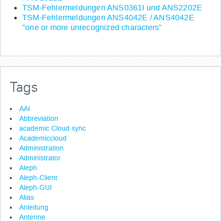
TSM-Fehlermeldungen ANS0361I und ANS2202E
TSM-Fehlermeldungen ANS4042E / ANS4042E
"one or more unrecognized characters"
Tags
AAI
Abbreviation
academic Cloud sync
Academiccloud
Administration
Administrator
Aleph
Aleph-Client
Aleph-GUI
Alias
Anleitung
Antenne