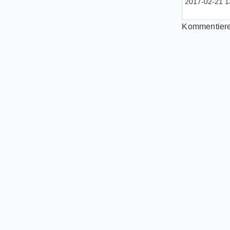
2017-02-21 13
meide
Welche
Kommentiere