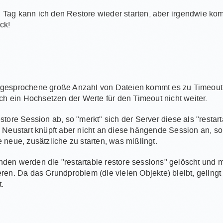
Tag kann ich den Restore wieder starten, aber irgendwie ko
ck!
ngesprochene große Anzahl von Dateien kommt es zu Timeou
uch ein Hochsetzen der Werte für den Timeout nicht weiter.
store Session ab, so "merkt" sich der Server diese als "restart
n Neustart knüpft aber nicht an diese hängende Session an, s
 neue, zusätzliche zu starten, was mißlingt.
den werden die "restartable restore sessions" gelöscht und 
eren. Da das Grundproblem (die vielen Objekte) bleibt, gelingt
.