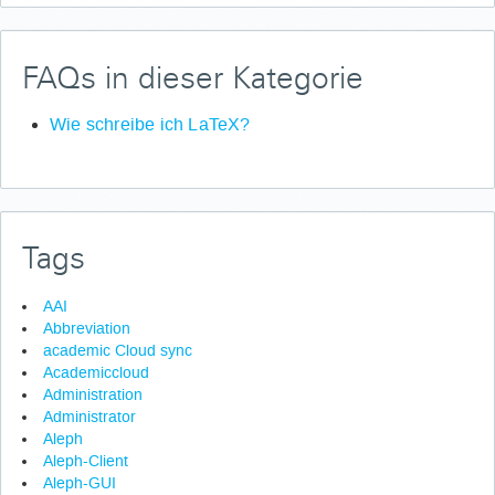
FAQs in dieser Kategorie
Wie schreibe ich LaTeX?
Tags
AAI
Abbreviation
academic Cloud sync
Academiccloud
Administration
Administrator
Aleph
Aleph-Client
Aleph-GUI