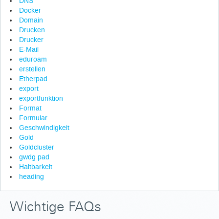
DNS
Docker
Domain
Drucken
Drucker
E-Mail
eduroam
erstellen
Etherpad
export
exportfunktion
Format
Formular
Geschwindigkeit
Gold
Goldcluster
gwdg pad
Haltbarkeit
heading
Wichtige FAQs