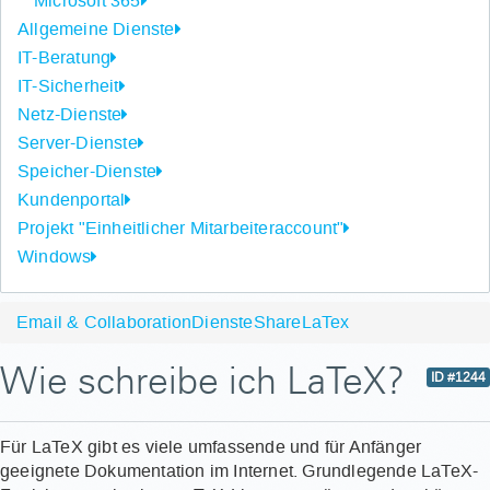
Microsoft 365
Allgemeine Dienste
IT-Beratung
IT-Sicherheit
Netz-Dienste
Server-Dienste
Speicher-Dienste
Kundenportal
Projekt "Einheitlicher Mitarbeiteraccount"
Windows
Email & Collaboration
Dienste
ShareLaTex
Wie schreibe ich LaTeX?
ID #1244
Für LaTeX gibt es viele umfassende und für Anfänger
geeignete Dokumentation im Internet. Grundlegende LaTeX-