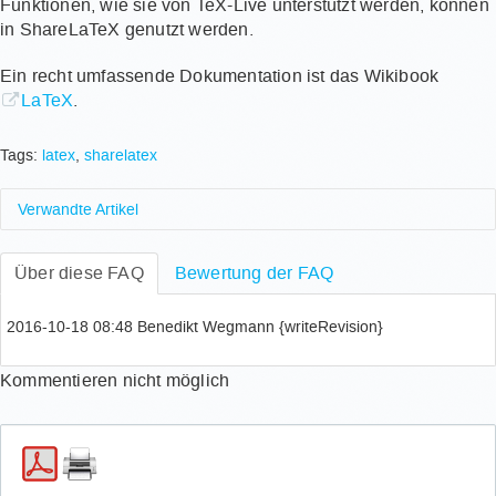
Funktionen, wie sie von TeX-Live unterstützt werden, können
in ShareLaTeX genutzt werden.
Ein recht umfassende Dokumentation ist das Wikibook
LaTeX
.
Tags:
latex
,
sharelatex
Verwandte Artikel
Über diese FAQ
Bewertung der FAQ
2016-10-18 08:48 Benedikt Wegmann {writeRevision}
Kommentieren nicht möglich