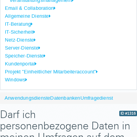
Veranstaltungsmanagement
Email & Collaboration
Allgemeine Dienste
IT-Beratung
IT-Sicherheit
Netz-Dienste
Server-Dienste
Speicher-Dienste
Kundenportal
Projekt "Einheitlicher Mitarbeiteraccount"
Windows
Anwendungsdienste
Datenbanken
Umfragedienst
Darf ich
ID #1316
personenbezogene Daten in