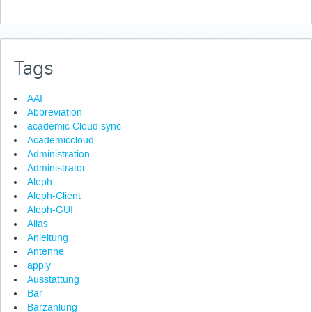
Tags
AAI
Abbreviation
academic Cloud sync
Academiccloud
Administration
Administrator
Aleph
Aleph-Client
Aleph-GUI
Alias
Anleitung
Antenne
apply
Ausstattung
Bar
Barzahlung