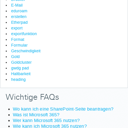
E-Mail
eduroam
erstellen
Etherpad
export
exportfunktion
Format
Formular
Geschwindigkeit
Gold
Goldcluster
gwdg pad
Haltbarkeit
heading
Wichtige FAQs
Wo kann ich eine SharePoint-Seite beantragen?
Was ist Microsoft 365?
Wer kann Microsoft 365 nutzen?
Wie kann ich Microsoft 365 nutzen?