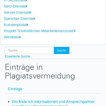
IT-Sicherheit
Netz-Dienste
Server-Dienste
Speicher-Dienste
Kundenportal
Projekt "Einheitlicher Mitarbeiteraccount"
Windows
Suche
Erweiterte Suche
Einträge in
Plagiatsvermeidung
Einträge
Wo finde ich Informationen und Ansprechpartner