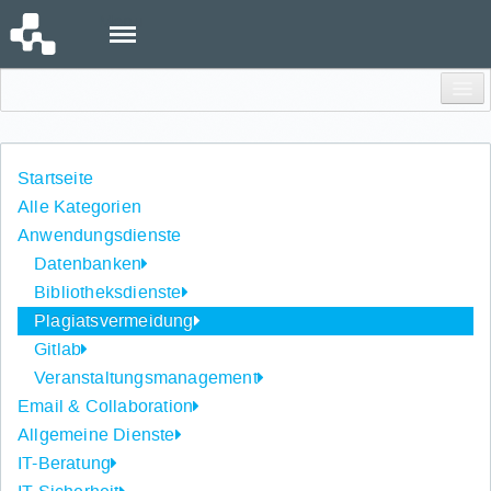
Menu
Einloggen
Startseite
Alle Kategorien
Anwendungsdienste
Datenbanken
Bibliotheksdienste
Plagiatsvermeidung
Gitlab
Veranstaltungsmanagement
Email & Collaboration
Allgemeine Dienste
IT-Beratung