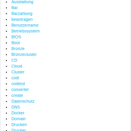
Ausstattung
Bar
Barzahlung
beantragen
Benutzername
Betriebssystem
BIOS
Boot
Bronze
Bronzecluster
CD
Cloud
Cluster
codi
codimd
converter
create
Datenschutz
DNS
Docker
Domain
Drucken
Drucker