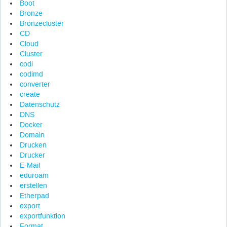
Boot
Bronze
Bronzecluster
CD
Cloud
Cluster
codi
codimd
converter
create
Datenschutz
DNS
Docker
Domain
Drucken
Drucker
E-Mail
eduroam
erstellen
Etherpad
export
exportfunktion
Format