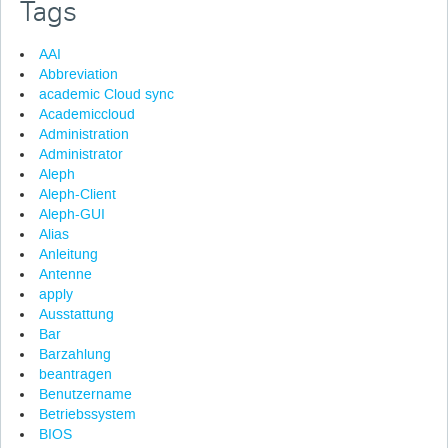
Tags
AAI
Abbreviation
academic Cloud sync
Academiccloud
Administration
Administrator
Aleph
Aleph-Client
Aleph-GUI
Alias
Anleitung
Antenne
apply
Ausstattung
Bar
Barzahlung
beantragen
Benutzername
Betriebssystem
BIOS