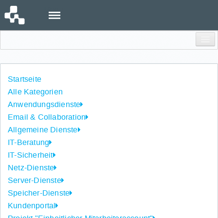
Menu
Einloggen
Startseite
Alle Kategorien
Anwendungsdienste
Email & Collaboration
Allgemeine Dienste
IT-Beratung
IT-Sicherheit
Netz-Dienste
Server-Dienste
Speicher-Dienste
Kundenportal