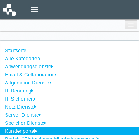
Menu
Einloggen
Startseite
Alle Kategorien
Anwendungsdienste
Email & Collaboration
Allgemeine Dienste
IT-Beratung
IT-Sicherheit
Netz-Dienste
Server-Dienste
Speicher-Dienste
Kundenportal