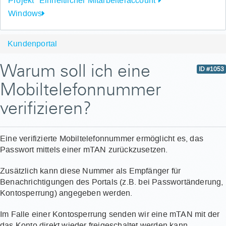
Projekt "Einheitlicher Mitarbeiteraccount"
Windows
Kundenportal
Warum soll ich eine
ID #1053
Mobiltelefonnummer
verifizieren?
Eine verifizierte Mobiltelefonnummer ermöglicht es, das
Passwort mittels einer mTAN zurückzusetzen.
Zusätzlich kann diese Nummer als Empfänger für
Benachrichtigungen des Portals (z.B. bei Passwortänderung,
Kontosperrung) angegeben werden.
Im Falle einer Kontosperrung senden wir eine mTAN mit der
das Konto direkt wieder freigeschaltet werden kann.