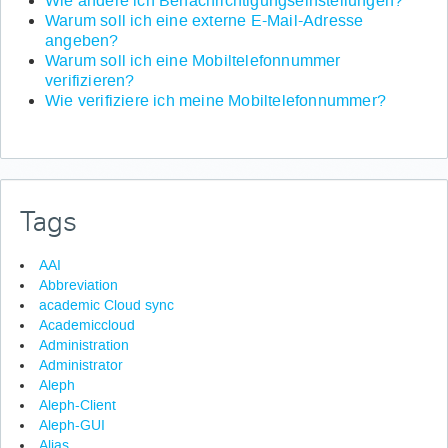
Wie ändere ich Benachrichtigungseinstellungen?
Warum soll ich eine externe E-Mail-Adresse
angeben?
Warum soll ich eine Mobiltelefonnummer
verifizieren?
Wie verifiziere ich meine Mobiltelefonnummer?
Tags
AAI
Abbreviation
academic Cloud sync
Academiccloud
Administration
Administrator
Aleph
Aleph-Client
Aleph-GUI
Alias