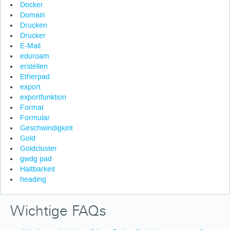
Docker
Domain
Drucken
Drucker
E-Mail
eduroam
erstellen
Etherpad
export
exportfunktion
Format
Formular
Geschwindigkeit
Gold
Goldcluster
gwdg pad
Haltbarkeit
heading
Wichtige FAQs