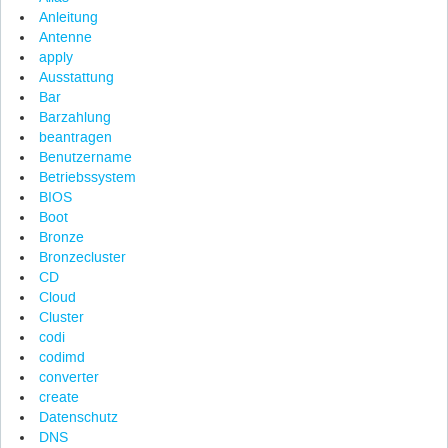
Anleitung
Antenne
apply
Ausstattung
Bar
Barzahlung
beantragen
Benutzername
Betriebssystem
BIOS
Boot
Bronze
Bronzecluster
CD
Cloud
Cluster
codi
codimd
converter
create
Datenschutz
DNS