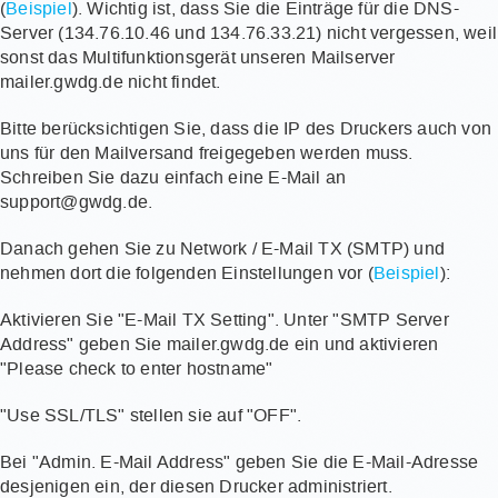
(
Beispiel
). Wichtig ist, dass Sie die Einträge für die DNS-
Server (134.76.10.46 und 134.76.33.21) nicht vergessen, weil
sonst das Multifunktionsgerät unseren Mailserver
mailer.gwdg.de nicht findet.
Bitte berücksichtigen Sie, dass die IP des Druckers auch von
uns für den Mailversand freigegeben werden muss.
Schreiben Sie dazu einfach eine E-Mail an
support@gwdg.de.
Danach gehen Sie zu Network / E-Mail TX (SMTP) und
nehmen dort die folgenden Einstellungen vor (
Beispiel
):
Aktivieren Sie "E-Mail TX Setting". Unter "SMTP Server
Address" geben Sie mailer.gwdg.de ein und aktivieren
"Please check to enter hostname"
"Use SSL/TLS" stellen sie auf "OFF".
Bei "Admin. E-Mail Address" geben Sie die E-Mail-Adresse
desjenigen ein, der diesen Drucker administriert.