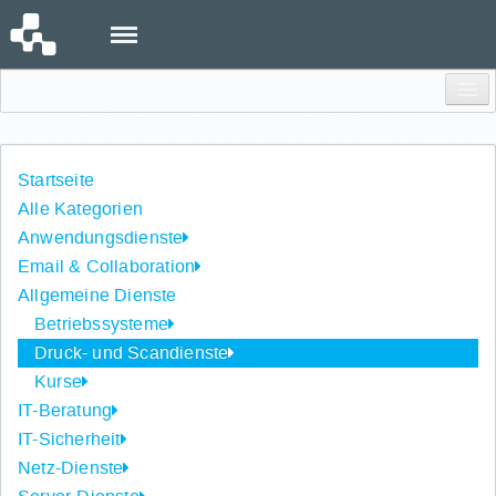
Menu
Einloggen
Startseite
Alle Kategorien
Anwendungsdienste
Email & Collaboration
Allgemeine Dienste
Betriebssysteme
Druck- und Scandienste
Kurse
IT-Beratung
IT-Sicherheit
Netz-Dienste