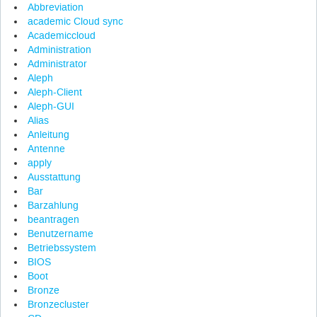
Abbreviation
academic Cloud sync
Academiccloud
Administration
Administrator
Aleph
Aleph-Client
Aleph-GUI
Alias
Anleitung
Antenne
apply
Ausstattung
Bar
Barzahlung
beantragen
Benutzername
Betriebssystem
BIOS
Boot
Bronze
Bronzecluster