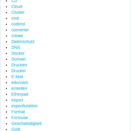
CD
Cloud
Cluster
codi
codimd
converter
create
Datenschutz
DNS
Docker
Domain
Drucken
Drucker
E-Mail
eduroam
erstellen
Etherpad
export
exportfunktion
Format
Formular
Geschwindigkeit
Gold