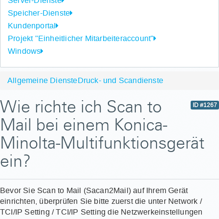
Server-Dienste
Speicher-Dienste
Kundenportal
Projekt "Einheitlicher Mitarbeiteraccount"
Windows
Allgemeine Dienste
Druck- und Scandienste
Wie richte ich Scan to
ID #1267
Mail bei einem Konica-
Minolta-Multifunktionsgerät
ein?
Bevor Sie Scan to Mail (Sacan2Mail) auf Ihrem Gerät
einrichten, überprüfen Sie bitte zuerst die unter Network /
TCI/IP Setting / TCI/IP Setting die Netzwerkeinstellungen