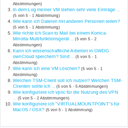
Abstimmungen)
In dem Log meiner VM stehen sehr viele Einträge ...
(5 von 5 - 1 Abstimmung)
Wie kann ich Dateien mit anderen Personen teilen?
(5 von 5 - 1 Abstimmung)
Wie richte ich Scan to Mail bei einem Konica-
Minolta-Multifunktionsgerät ...
(5 von 5 - 2
Abstimmungen)
Kann ich wissenschaftliche Arbeiten in GWDG
ownCloud speichern? Sind ...
(5 von 5 - 1
Abstimmung)
Wie kann ich eine VM Löschen?
(5 von 5 - 1
Abstimmung)
Welchen TSM-Client soll ich nutzen? Welchen TSM-
Clienten sollte ich ...
(5 von 5 - 5 Abstimmungen)
Wie konfiguriere ich vpnc für die Nutzung des VPN
...
(5 von 5 - 2 Abstimmungen)
Wie konfiguriere ich "VIRTUALMOUNTPOINT"s für
MacOS / OSX?
(5 von 5 - 1 Abstimmung)