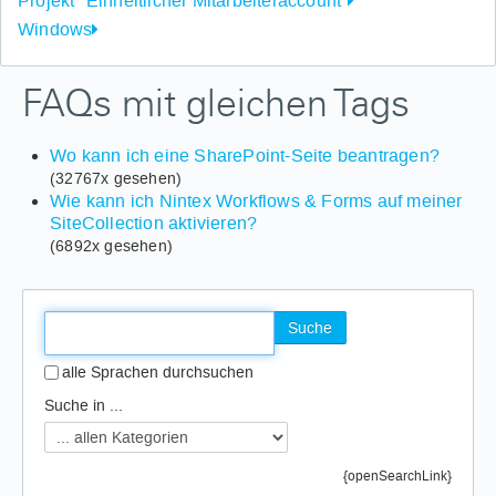
Projekt "Einheitlicher Mitarbeiteraccount"
Windows
FAQs mit gleichen Tags
Wo kann ich eine SharePoint-Seite beantragen?
(32767x gesehen)
Wie kann ich Nintex Workflows & Forms auf meiner
SiteCollection aktivieren?
(6892x gesehen)
Suche
alle Sprachen durchsuchen
Suche in ...
{openSearchLink}