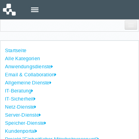
Menu
Einloggen
Startseite
Alle Kategorien
Anwendungsdienste
Email & Collaboration
Allgemeine Dienste
IT-Beratung
IT-Sicherheit
Netz-Dienste
Server-Dienste
Speicher-Dienste
Kundenportal