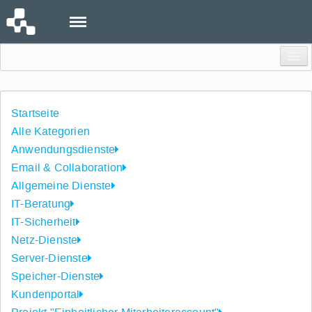
Menu
Einloggen
Startseite
Alle Kategorien
Anwendungsdienste
Email & Collaboration
Allgemeine Dienste
IT-Beratung
IT-Sicherheit
Netz-Dienste
Server-Dienste
Speicher-Dienste
Kundenportal