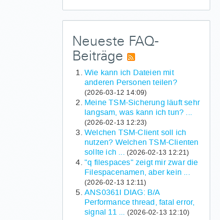
Neueste FAQ-
Beiträge
Wie kann ich Dateien mit
anderen Personen teilen?
(2026-03-12 14:09)
Meine TSM-Sicherung läuft sehr
langsam, was kann ich tun? ...
(2026-02-13 12:23)
Welchen TSM-Client soll ich
nutzen? Welchen TSM-Clienten
sollte ich ...
(2026-02-13 12:21)
"q filespaces" zeigt mir zwar die
Filespacenamen, aber kein ...
(2026-02-13 12:11)
ANS0361I DIAG: B/A
Performance thread, fatal error,
signal 11 ...
(2026-02-13 12:10)