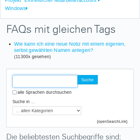
Projekt "Einheitlicher Mitarbeiteraccount"
Windows
FAQs mit gleichen Tags
Wie kann ich eine neue Notiz mit einem eigenen,
selbst gewählten Namen anlegen?
(11300x gesehen)
Suche
alle Sprachen durchsuchen
Suche in ...
{openSearchLink}
Die beliebtesten Suchbegriffe sind: