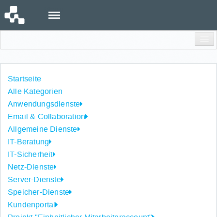
Menu
Einloggen
Startseite
Alle Kategorien
Anwendungsdienste
Email & Collaboration
Allgemeine Dienste
IT-Beratung
IT-Sicherheit
Netz-Dienste
Server-Dienste
Speicher-Dienste
Kundenportal