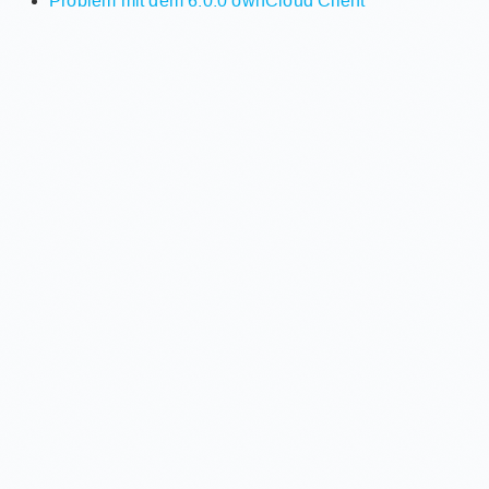
Problem mit dem 6.0.0 ownCloud Client