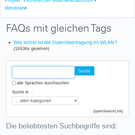
Projekt "Einheitlicher Mitarbeiteraccount"
Windows
FAQs mit gleichen Tags
Wie sicher ist die Datenübertragung im WLAN?
(15536x gesehen)
Suche
alle Sprachen durchsuchen
Suche in ...
{openSearchLink}
Die beliebtesten Suchbegriffe sind: