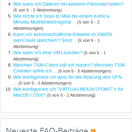
Wie kann ich Dateien mit anderen Personen teilen?
(5 von 5 - 1 Abstimmung)
Wie richte ich Scan to Mail bei einem Konica-
Minolta-Multifunktionsgerät ...
(5 von 5 - 2
Abstimmungen)
Kann ich wissenschaftliche Arbeiten in GWDG
ownCloud speichern? Sind ...
(5 von 5 - 1
Abstimmung)
Wie kann ich eine VM Löschen?
(5 von 5 - 1
Abstimmung)
Welchen TSM-Client soll ich nutzen? Welchen TSM-
Clienten sollte ich ...
(5 von 5 - 5 Abstimmungen)
Wie konfiguriere ich vpnc für die Nutzung des VPN
...
(5 von 5 - 2 Abstimmungen)
Wie konfiguriere ich "VIRTUALMOUNTPOINT"s für
MacOS / OSX?
(5 von 5 - 1 Abstimmung)
Neueste FAQ-Beiträge