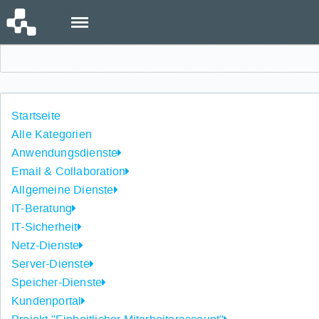
Menu
Einloggen
Startseite
Alle Kategorien
Anwendungsdienste
Email & Collaboration
Allgemeine Dienste
IT-Beratung
IT-Sicherheit
Netz-Dienste
Server-Dienste
Speicher-Dienste
Kundenportal