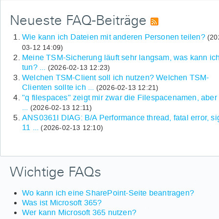
Neueste FAQ-Beiträge
Wie kann ich Dateien mit anderen Personen teilen?
(20
03-12 14:09)
Meine TSM-Sicherung läuft sehr langsam, was kann ic
tun? ...
(2026-02-13 12:23)
Welchen TSM-Client soll ich nutzen? Welchen TSM-
Clienten sollte ich ...
(2026-02-13 12:21)
"q filespaces" zeigt mir zwar die Filespacenamen, aber
...
(2026-02-13 12:11)
ANS0361I DIAG: B/A Performance thread, fatal error, si
11 ...
(2026-02-13 12:10)
Wichtige FAQs
Wo kann ich eine SharePoint-Seite beantragen?
Was ist Microsoft 365?
Wer kann Microsoft 365 nutzen?