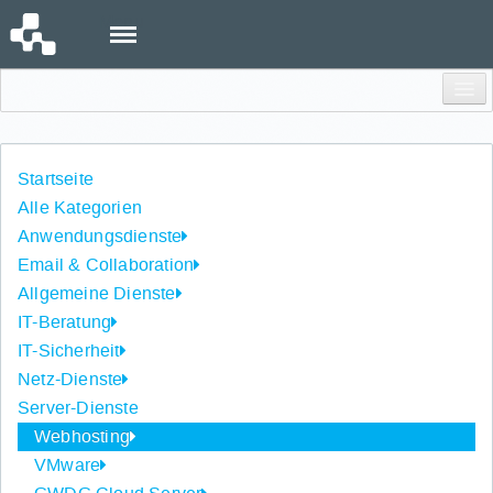
Menu
Einloggen
Startseite
Alle Kategorien
Anwendungsdienste
Email & Collaboration
Allgemeine Dienste
IT-Beratung
IT-Sicherheit
Netz-Dienste
Server-Dienste
Webhosting
VMware