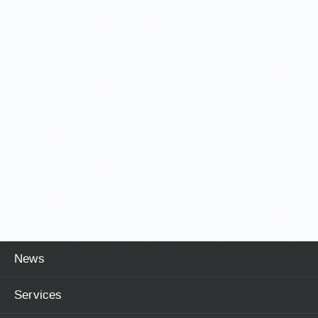
News
Services