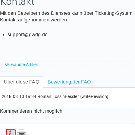
Kontakt
Mit den Betreibern des Dienstes kann über Ticketing-System
Kontakt aufgenommen werden:
support@gwdg.de
Verwandte Artikel
Welche TSM-Clienten-Version sollte ich meiden?
Über diese FAQ
Bewertung der FAQ
2015-08-13 15:34 Roman LossinBessler {writeRevision}
Kommentieren nicht möglich