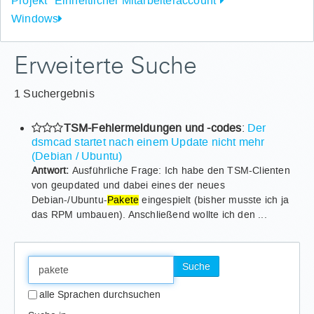
Projekt "Einheitlicher Mitarbeiteraccount"
Windows
Erweiterte Suche
1 Suchergebnis
TSM-Fehlermeldungen und -codes
:
Der
dsmcad startet nach einem Update nicht mehr
(Debian / Ubuntu)
Antwort:
Ausführliche Frage: Ich habe den TSM-Clienten
von geupdated und dabei eines der neues
Debian-/Ubuntu-
Pakete
eingespielt (bisher musste ich ja
das RPM umbauen). Anschließend wollte ich den ...
Suche
alle Sprachen durchsuchen