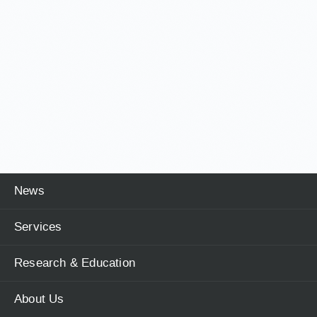
News
Services
Research & Education
About Us