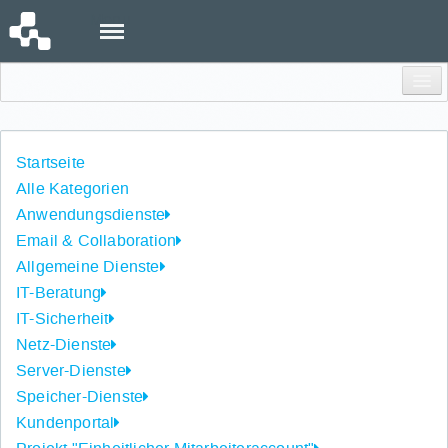
Menu
Einloggen
Startseite
Alle Kategorien
Anwendungsdienste
Email & Collaboration
Allgemeine Dienste
IT-Beratung
IT-Sicherheit
Netz-Dienste
Server-Dienste
Speicher-Dienste
Kundenportal