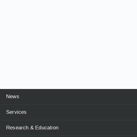
News
Services
Research & Education