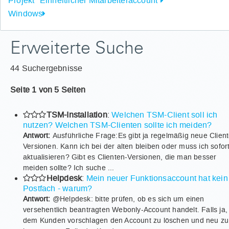
Projekt "Einheitlicher Mitarbeiteraccount"
Windows
Erweiterte Suche
44 Suchergebnisse
Seite 1 von 5 Seiten
TSM-Installation
:
Welchen TSM-Client soll ich
nutzen? Welchen TSM-Clienten sollte ich meiden?
Antwort:
Ausführliche Frage:Es gibt ja regelmäßig neue Clien
Versionen. Kann ich bei der alten bleiben oder muss ich sofor
aktualisieren? Gibt es Clienten-Versionen, die man besser
meiden sollte? Ich suche ...
Helpdesk
:
Mein neuer Funktionsaccount hat kein
Postfach - warum?
Antwort:
@Helpdesk: bitte prüfen, ob es sich um einen
versehentlich beantragten Webonly-Account handelt. Falls ja,
dem Kunden vorschlagen den Account zu löschen und neu zu