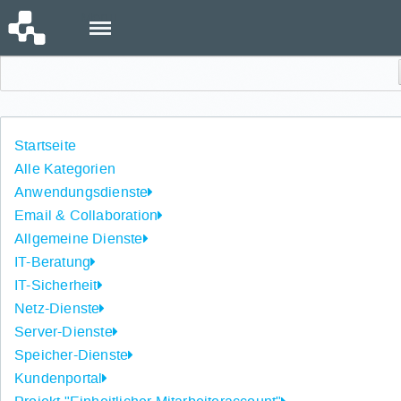
Menu
Einloggen
Startseite
Alle Kategorien
Anwendungsdienste
Email & Collaboration
Allgemeine Dienste
IT-Beratung
IT-Sicherheit
Netz-Dienste
Server-Dienste
Speicher-Dienste
Kundenportal